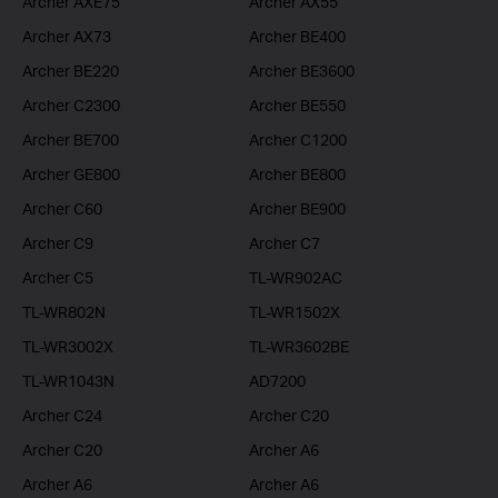
Archer AXE75
Archer AX55
Archer AX73
Archer BE400
Archer BE220
Archer BE3600
Archer C2300
Archer BE550
Archer BE700
Archer C1200
Archer GE800
Archer BE800
Archer C60
Archer BE900
Archer C9
Archer C7
Archer C5
TL-WR902AC
TL-WR802N
TL-WR1502X
TL-WR3002X
TL-WR3602BE
TL-WR1043N
AD7200
Archer C24
Archer C20
Archer C20
Archer A6
Archer A6
Archer A6