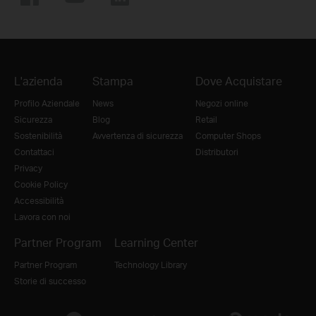
L'azienda
Stampa
Dove Acquistare
Profilo Aziendale
News
Negozi online
Sicurezza
Blog
Retail
Sostenibilità
Avvertenza di sicurezza
Computer Shops
Contattaci
Distributori
Privacy
Cookie Policy
Accessibilità
Lavora con noi
Partner Program
Learning Center
Partner Program
Technology Library
Storie di successo