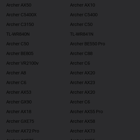
Archer AX50
Archer AX10
Archer C5400X
Archer C5400
Archer C3150
Archer C50
TL-WR840N
TL-WR841N
Archer C50
Archer BE550 Pro
Archer BE805
Archer C88
Archer VR2100v
Archer C6
Archer A8
Archer AX20
Archer C6
Archer AX23
Archer AX53
Archer AX20
Archer GX90
Archer C6
Archer AX18
Archer AX55 Pro
Archer GXE75
Archer AX58
Archer AX72 Pro
Archer AX73