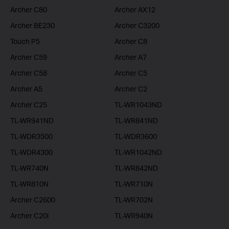
Archer C80
Archer AX12
Archer BE230
Archer C3200
Touch P5
Archer C8
Archer C59
Archer A7
Archer C58
Archer C5
Archer A5
Archer C2
Archer C25
TL-WR1043ND
TL-WR941ND
TL-WR841ND
TL-WDR3500
TL-WDR3600
TL-WDR4300
TL-WR1042ND
TL-WR740N
TL-WR842ND
TL-WR810N
TL-WR710N
Archer C2600
TL-WR702N
Archer C20i
TL-WR940N