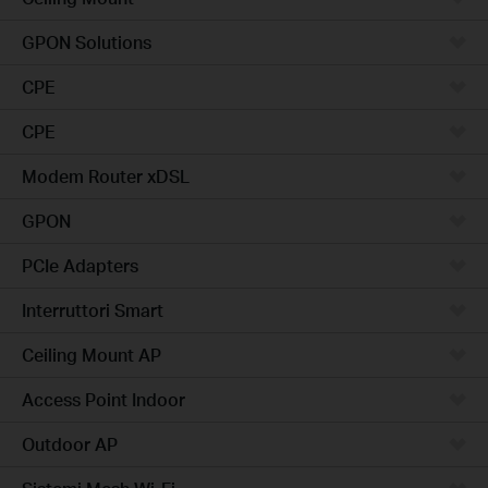
GPON Solutions
CPE
CPE
Modem Router xDSL
GPON
PCIe Adapters
Interruttori Smart
Ceiling Mount AP
Access Point Indoor
Outdoor AP