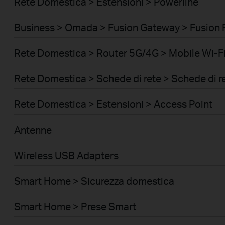
Rete Domestica > Estensioni > Powerline
Business > Omada > Fusion Gateway > Fusion 
Rete Domestica > Router 5G/4G > Mobile Wi-Fi
Rete Domestica > Schede di rete > Schede di r
Rete Domestica > Estensioni > Access Point
Antenne
Wireless USB Adapters
Smart Home > Sicurezza domestica
Smart Home > Prese Smart