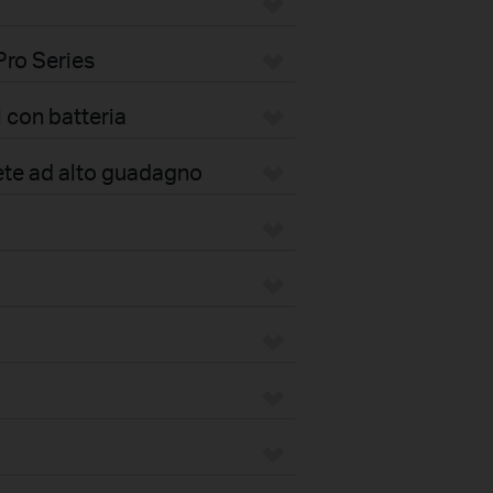
Pro Series
 con batteria
ete ad alto guadagno