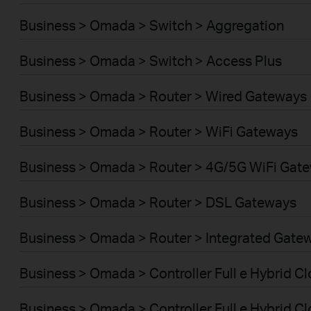
Business > Omada > Switch > Aggregation
Business > Omada > Switch > Access Plus
Business > Omada > Router > Wired Gateways
Business > Omada > Router > WiFi Gateways
Business > Omada > Router > 4G/5G WiFi Gat
Business > Omada > Router > DSL Gateways
Business > Omada > Router > Integrated Gate
Business > Omada > Controller Full e Hybrid 
Business > Omada > Controller Full e Hybrid C