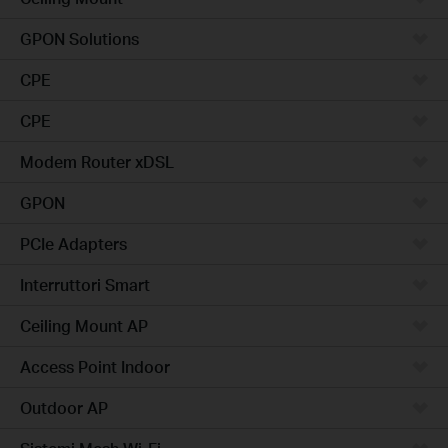
GPON Solutions
CPE
CPE
Modem Router xDSL
GPON
PCIe Adapters
Interruttori Smart
Ceiling Mount AP
Access Point Indoor
Outdoor AP