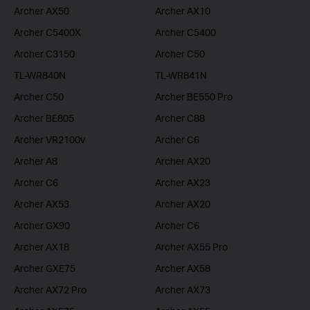
Archer AX50
Archer AX10
Archer C5400X
Archer C5400
Archer C3150
Archer C50
TL-WR840N
TL-WR841N
Archer C50
Archer BE550 Pro
Archer BE805
Archer C88
Archer VR2100v
Archer C6
Archer A8
Archer AX20
Archer C6
Archer AX23
Archer AX53
Archer AX20
Archer GX90
Archer C6
Archer AX18
Archer AX55 Pro
Archer GXE75
Archer AX58
Archer AX72 Pro
Archer AX73