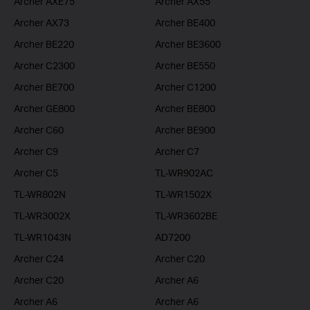
Archer AXE75
Archer AX55
Archer AX73
Archer BE400
Archer BE220
Archer BE3600
Archer C2300
Archer BE550
Archer BE700
Archer C1200
Archer GE800
Archer BE800
Archer C60
Archer BE900
Archer C9
Archer C7
Archer C5
TL-WR902AC
TL-WR802N
TL-WR1502X
TL-WR3002X
TL-WR3602BE
TL-WR1043N
AD7200
Archer C24
Archer C20
Archer C20
Archer A6
Archer A6
Archer A6