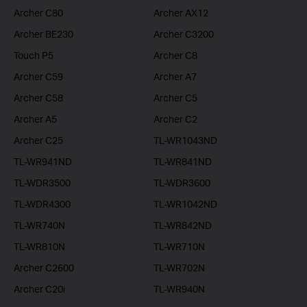
Archer C80
Archer AX12
Archer BE230
Archer C3200
Touch P5
Archer C8
Archer C59
Archer A7
Archer C58
Archer C5
Archer A5
Archer C2
Archer C25
TL-WR1043ND
TL-WR941ND
TL-WR841ND
TL-WDR3500
TL-WDR3600
TL-WDR4300
TL-WR1042ND
TL-WR740N
TL-WR842ND
TL-WR810N
TL-WR710N
Archer C2600
TL-WR702N
Archer C20i
TL-WR940N