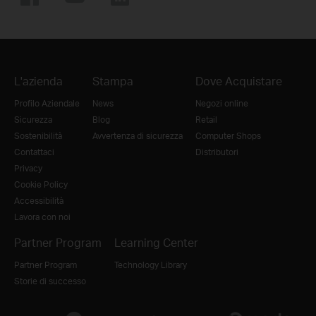
L'azienda
Stampa
Dove Acquistare
Profilo Aziendale
News
Negozi online
Sicurezza
Blog
Retail
Sostenibilità
Avvertenza di sicurezza
Computer Shops
Contattaci
Distributori
Privacy
Cookie Policy
Accessibilità
Lavora con noi
Partner Program
Learning Center
Partner Program
Technology Library
Storie di successo