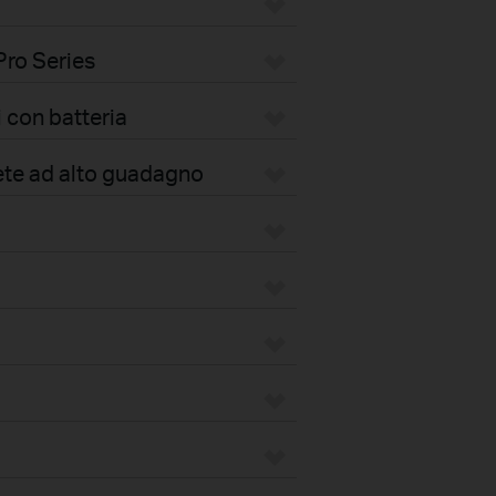
Pro Series
 con batteria
ete ad alto guadagno