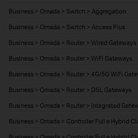
Business > Omada > Switch > Aggregation
Business > Omada > Switch > Access Plus
Business > Omada > Router > Wired Gateways
Business > Omada > Router > WiFi Gateways
Business > Omada > Router > 4G/5G WiFi Gat
Business > Omada > Router > DSL Gateways
Business > Omada > Router > Integrated Gate
Business > Omada > Controller Full e Hybrid 
Business > Omada > Controller Full e Hybrid C