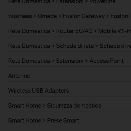
Rete Domestica > Estensioni > Powerline
Business > Omada > Fusion Gateway > Fusion 
Rete Domestica > Router 5G/4G > Mobile Wi-Fi
Rete Domestica > Schede di rete > Schede di r
Rete Domestica > Estensioni > Access Point
Antenne
Wireless USB Adapters
Smart Home > Sicurezza domestica
Smart Home > Prese Smart