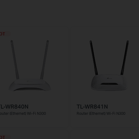
OT
TL-WR840N
TL-WR841N
outer (Ethernet) Wi-Fi N300
Router (Ethernet) Wi-Fi N300
OT