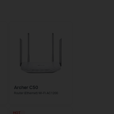
Archer C50
Router (Ethernet) Wi-Fi AC1200
HOT