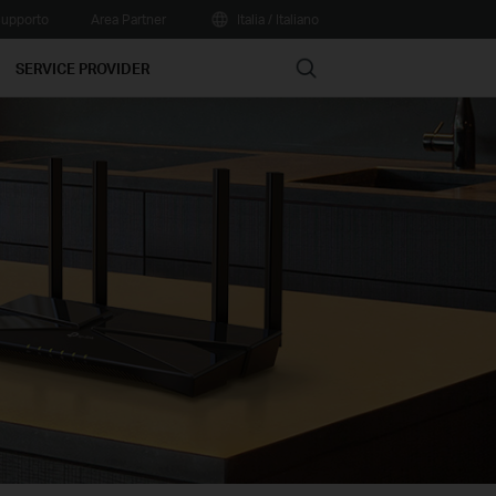
upporto
Area Partner
Italia / Italiano
Search
SERVICE PROVIDER