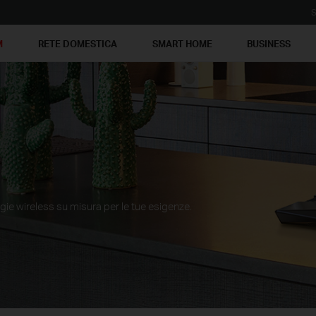
S
M
RETE DOMESTICA
SMART HOME
BUSINESS
gie wireless su misura per le tue esigenze.