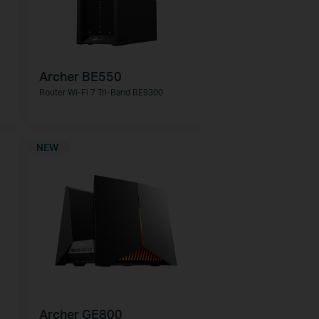
Archer BE550
Router Wi-Fi 7 Tri-Band BE9300
NEW
Archer GE800