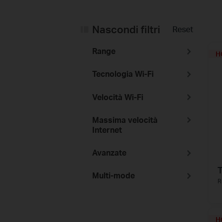
Nascondi filtri
Reset
Range
H
Tecnologia Wi-Fi
Velocità Wi-Fi
Massima velocità
Internet
Avanzate
Multi-mode
R
H