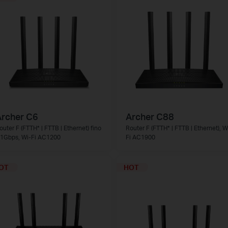
rcher C6
Archer C88
outer F (FTTH* | FTTB | Ethernet) fino
Router F (FTTH* | FTTB | Ethernet), W
 1Gbps, Wi-Fi AC1200
Fi AC1900
OT
HOT