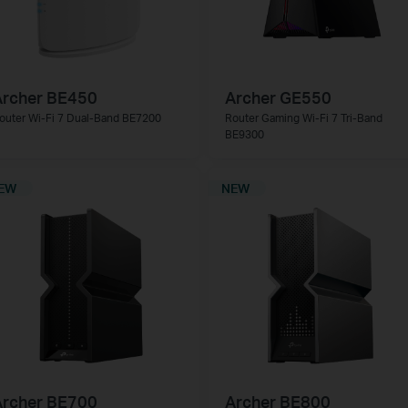
Archer BE450
Archer GE550
outer Wi-Fi 7 Dual-Band BE7200
Router Gaming Wi-Fi 7 Tri-Band
BE9300
EW
NEW
Archer BE700
Archer BE800