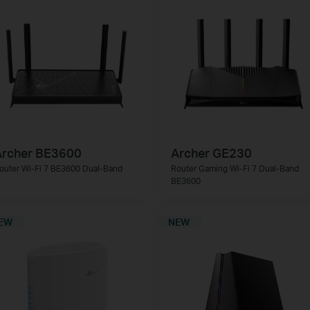
Archer BE3600
Archer GE230
outer Wi-Fi 7 BE3600 Dual-Band
Router Gaming Wi-Fi 7 Dual-Band
BE3600
EW
NEW