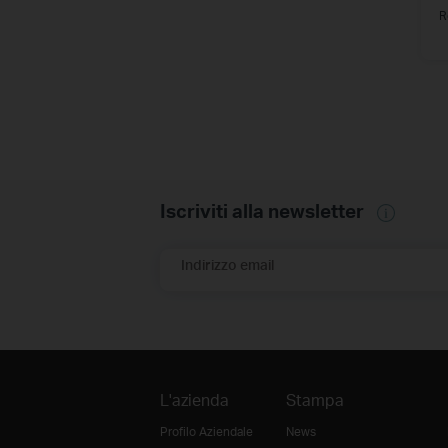
R
Iscriviti alla newsletter
Indirizzo email
L'azienda
Stampa
Profilo Aziendale
News