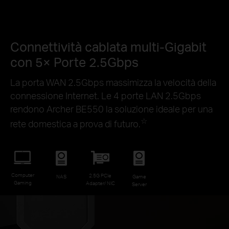
Connettività cablata multi-Gigabit
con 5× Porte 2.5Gbps
La porta WAN 2.5Gbps massimizza la velocità della
connessione Internet. Le 4 porte LAN 2.5Gbps
rendono Archer BE550 la soluzione ideale per una
☆
rete domestica a prova di futuro.
Computer
2.5G PCIe
NAS
Game
Gaming
Adapter/ NIC
Server