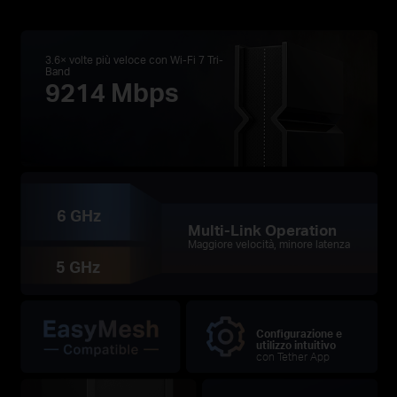
3.6× volte più veloce con Wi-Fi 7 Tri-
Band
9214 Mbps
6 GHz
Multi-Link Operation
Maggiore velocità, minore latenza
5 GHz
Configurazione e
utilizzo intuitivo
con Tether App