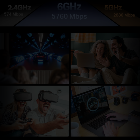
6GHz
2.4GHz
5GHz
574 Mbps
5760 Mbps
2880 Mbps