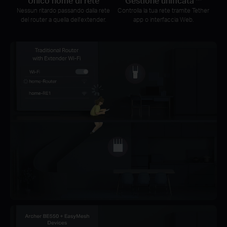
Unico nome di rete
Gestione unificata
Nessun ritardo passando dalla rete
Controlla la tua rete tramite Tether
del router a quella dell'extender.
app o interfaccia Web.