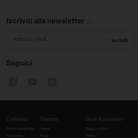
Iscriviti alla newsletter
Indirizzo email
Iscriviti
Seguici
L'azienda
Stampa
Dove Acquistare
Profilo Aziendale
News
Negozi online
Sicurezza
Blog
Retail