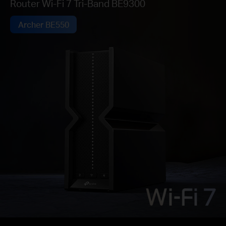
Router Wi-Fi 7 Tri-Band BE9300
Archer BE550