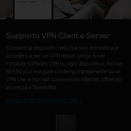
Supporto VPN Client e Server
Consenti ai dispositivi nella tua rete domestica di
accedere ai server VPN remoti senza dover
installare software VPN su ogni dispositivo. Archer
BE550 può eseguire contemporaneamente sia la
VPN che le normali connessioni Internet, offrendo
sicurezza e flessibilità.
Scopri di più sul supporto VPN >