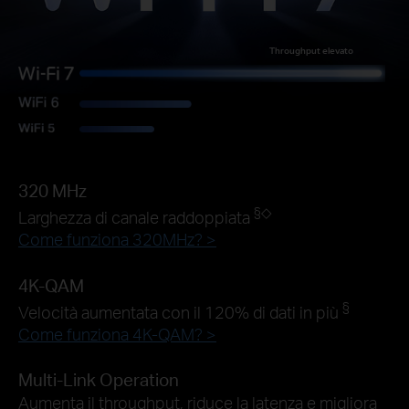
Throughput elevato
320 MHz
§
◇
Larghezza di canale raddoppiata
Come funziona 320MHz? >
4K-QAM
§
Velocità aumentata con il 120% di dati in più
Come funziona 4K-QAM? >
Multi-Link Operation
Aumenta il throughput, riduce la latenza e migliora