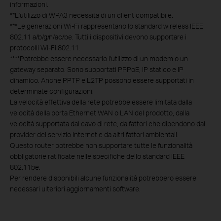
informazioni.
**
L'utilizzo di WPA3 necessita di un client compatibile.
***
Le generazioni Wi-Fi rappresentano lo standard wireless IEEE
802.11 a/b/g/n/ac/be. Tutti i dispositivi devono supportare i
protocolli Wi-Fi 802.11.
****
Potrebbe essere necessario l'utilizzo di un modem o un
gateway separato. Sono supportati PPPoE, IP statico e IP
dinamico. Anche PPTP e L2TP possono essere supportati in
determinate configurazioni.
La velocità effettiva della rete potrebbe essere limitata dalla
velocità della porta Ethernet WAN o LAN del prodotto, dalla
velocità supportata dal cavo di rete, da fattori che dipendono dal
provider del servizio Internet e da altri fattori ambientali.
Questo router potrebbe non supportare tutte le funzionalità
obbligatorie ratificate nelle specifiche dello standard IEEE
802.11be.
Per rendere disponibili alcune funzionalità potrebbero essere
necessari ulteriori aggiornamenti software.