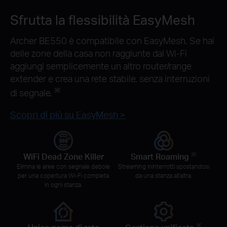
Sfrutta la flessibilità EasyMesh
Archer BE550 è compatibile con EasyMesh. Se hai
delle zone della casa non raggiunte dal Wi-Fi
aggiungi semplicemente un altro router/range
extender e crea una rete stabile, senza interruzioni
※
di segnale.
Scopri di più su EasyMesh >
※
WiFi Dead Zone Killer
Smart Roaming
Elimina le aree con segnale debole
Streaming ininterrotti spostandosi
per una copertura Wi-Fi completa
da una stanza all'altra.
in ogni stanza.
※