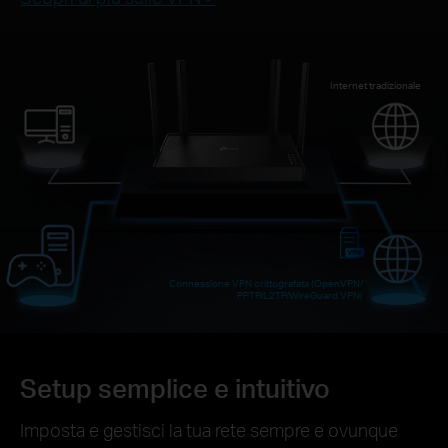
Internet tradizionale
Connessione VPN crittografata (OpenVPN/
PPTP/L2TP/WireGuard VPN)
Setup semplice e intuitivo
Imposta e gestisci la tua rete sempre e ovunque