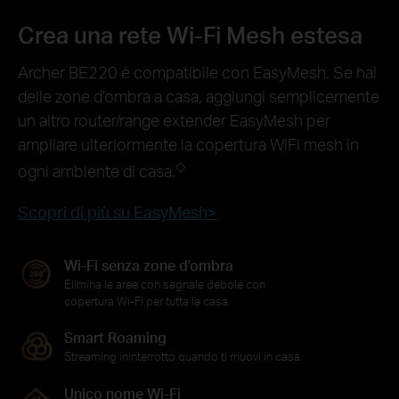
Crea una rete Wi-Fi Mesh estesa
Archer BE220 è compatibile con EasyMesh. Se hai
delle zone d'ombra a casa, aggiungi semplicemente
un altro router/range extender EasyMesh per
ampliare ulteriormente la copertura WiFi mesh in
◇
ogni ambiente di casa.
Scopri di più su EasyMesh>
Wi-Fi senza zone d'ombra
Elimina le aree con segnale debole con
copertura Wi-Fi per tutta la casa.
Smart Roaming
Streaming ininterrotto quando ti muovi in ​​casa.
Unico nome Wi-Fi