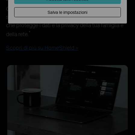
Con TP-Link HomeShield, goditi funzionalità di
Salva le impostazioni
sicurezza avanzate che offrono un ambiente sicuro
che protegge i dati e la privacy della tua famiglia e
*
della rete.
Scopri di più su HomeShield >