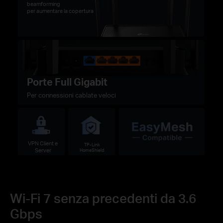
beamforming
per aumentare la copertura
Porte Full Gigabit
Per connessioni cablate veloci
VPN Client e
TP-Link
Server
HomeShield
Wi-Fi 7 senza precedenti da 3.6
Gbps