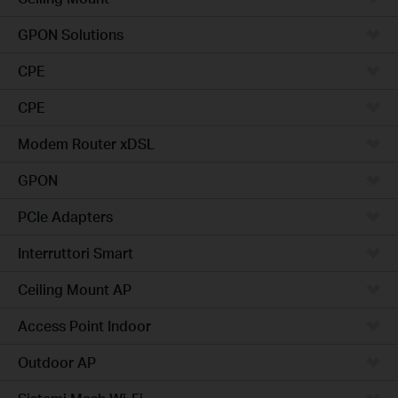
GPON Solutions
CPE
CPE
Modem Router xDSL
GPON
PCIe Adapters
Interruttori Smart
Ceiling Mount AP
Access Point Indoor
Outdoor AP