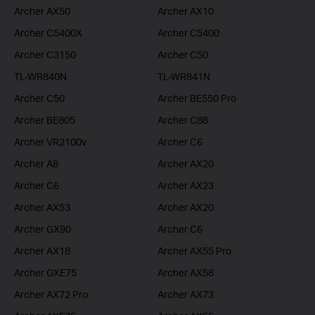
Archer AX50
Archer AX10
Archer C5400X
Archer C5400
Archer C3150
Archer C50
TL-WR840N
TL-WR841N
Archer C50
Archer BE550 Pro
Archer BE805
Archer C88
Archer VR2100v
Archer C6
Archer A8
Archer AX20
Archer C6
Archer AX23
Archer AX53
Archer AX20
Archer GX90
Archer C6
Archer AX18
Archer AX55 Pro
Archer GXE75
Archer AX58
Archer AX72 Pro
Archer AX73