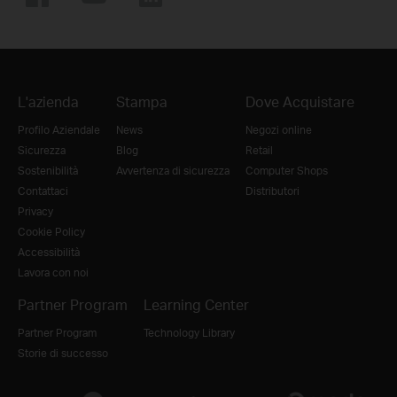
L'azienda
Stampa
Dove Acquistare
Profilo Aziendale
News
Negozi online
Sicurezza
Blog
Retail
Sostenibilità
Avvertenza di sicurezza
Computer Shops
Contattaci
Distributori
Privacy
Cookie Policy
Accessibilità
Lavora con noi
Partner Program
Learning Center
Partner Program
Technology Library
Storie di successo