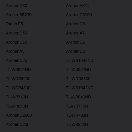
Archer C80
Archer AX12
Archer BE230
Archer C3200
Touch P5
Archer C8
Archer C59
Archer A7
Archer C58
Archer C5
Archer A5
Archer C2
Archer C25
TL-WR1043ND
TL-WR941ND
TL-WR841ND
TL-WDR3500
TL-WDR3600
TL-WDR4300
TL-WR1042ND
TL-WR740N
TL-WR842ND
TL-WR810N
TL-WR710N
Archer C2600
TL-WR702N
Archer C20i
TL-WR940N