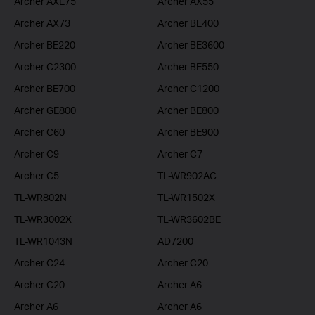
Archer AXE75
Archer AX55
Archer AX73
Archer BE400
Archer BE220
Archer BE3600
Archer C2300
Archer BE550
Archer BE700
Archer C1200
Archer GE800
Archer BE800
Archer C60
Archer BE900
Archer C9
Archer C7
Archer C5
TL-WR902AC
TL-WR802N
TL-WR1502X
TL-WR3002X
TL-WR3602BE
TL-WR1043N
AD7200
Archer C24
Archer C20
Archer C20
Archer A6
Archer A6
Archer A6