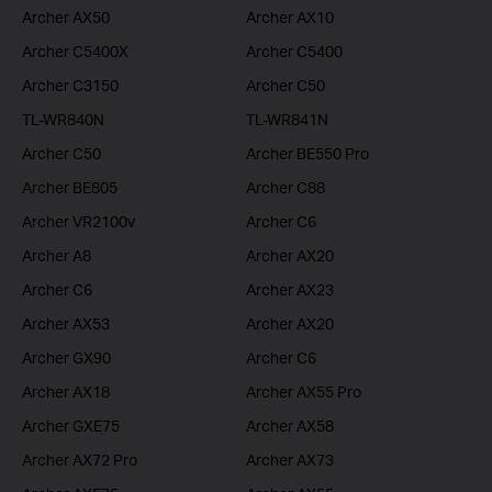
Archer AX50
Archer AX10
Archer C5400X
Archer C5400
Archer C3150
Archer C50
TL-WR840N
TL-WR841N
Archer C50
Archer BE550 Pro
Archer BE805
Archer C88
Archer VR2100v
Archer C6
Archer A8
Archer AX20
Archer C6
Archer AX23
Archer AX53
Archer AX20
Archer GX90
Archer C6
Archer AX18
Archer AX55 Pro
Archer GXE75
Archer AX58
Archer AX72 Pro
Archer AX73