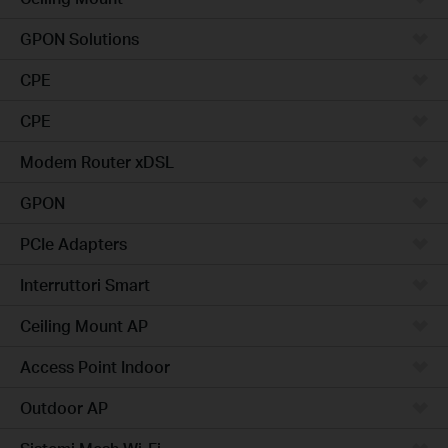
GPON Solutions
CPE
CPE
Modem Router xDSL
GPON
PCIe Adapters
Interruttori Smart
Ceiling Mount AP
Access Point Indoor
Outdoor AP