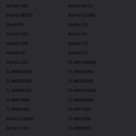
Archer C80
Archer AX12
Archer BE230
Archer C3200
Touch P5
Archer C8
Archer C59
Archer A7
Archer C58
Archer C5
Archer A5
Archer C2
Archer C25
TL-WR1043ND
TL-WR941ND
TL-WR841ND
TL-WDR3500
TL-WDR3600
TL-WDR4300
TL-WR1042ND
TL-WR740N
TL-WR842ND
TL-WR810N
TL-WR710N
Archer C2600
TL-WR702N
Archer C20i
TL-WR940N