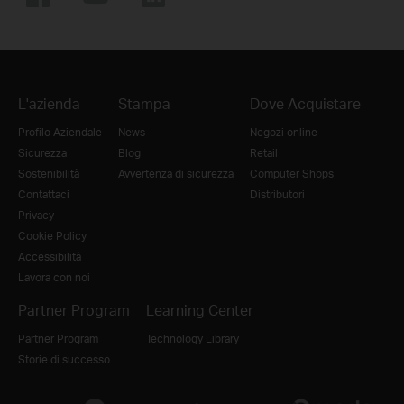
L'azienda
Stampa
Dove Acquistare
Profilo Aziendale
News
Negozi online
Sicurezza
Blog
Retail
Sostenibilità
Avvertenza di sicurezza
Computer Shops
Contattaci
Distributori
Privacy
Cookie Policy
Accessibilità
Lavora con noi
Partner Program
Learning Center
Partner Program
Technology Library
Storie di successo