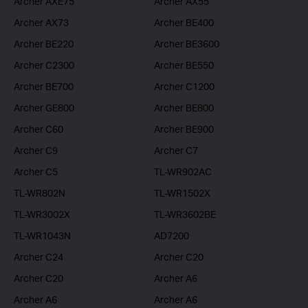
Archer AXE75
Archer AX55
Archer AX73
Archer BE400
Archer BE220
Archer BE3600
Archer C2300
Archer BE550
Archer BE700
Archer C1200
Archer GE800
Archer BE800
Archer C60
Archer BE900
Archer C9
Archer C7
Archer C5
TL-WR902AC
TL-WR802N
TL-WR1502X
TL-WR3002X
TL-WR3602BE
TL-WR1043N
AD7200
Archer C24
Archer C20
Archer C20
Archer A6
Archer A6
Archer A6