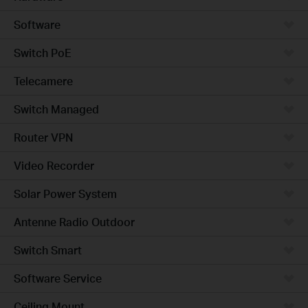
Software
Switch PoE
Telecamere
Switch Managed
Router VPN
Video Recorder
Solar Power System
Antenne Radio Outdoor
Switch Smart
Software Service
Ceiling Mount