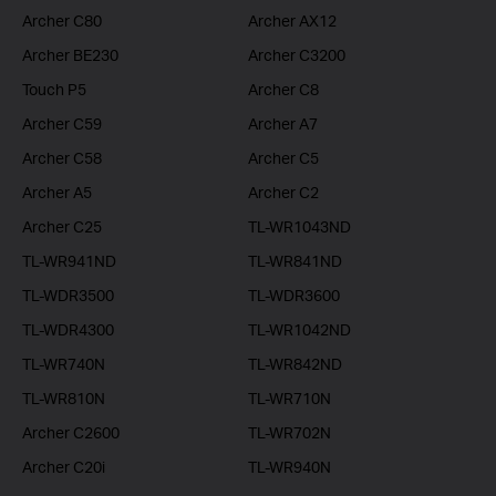
Archer C80
Archer AX12
Archer BE230
Archer C3200
Touch P5
Archer C8
Archer C59
Archer A7
Archer C58
Archer C5
Archer A5
Archer C2
Archer C25
TL-WR1043ND
TL-WR941ND
TL-WR841ND
TL-WDR3500
TL-WDR3600
TL-WDR4300
TL-WR1042ND
TL-WR740N
TL-WR842ND
TL-WR810N
TL-WR710N
Archer C2600
TL-WR702N
Archer C20i
TL-WR940N