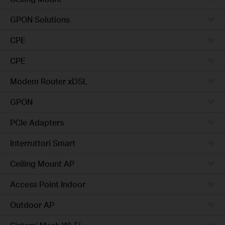
GPON Solutions
CPE
CPE
Modem Router xDSL
GPON
PCIe Adapters
Interruttori Smart
Ceiling Mount AP
Access Point Indoor
Outdoor AP