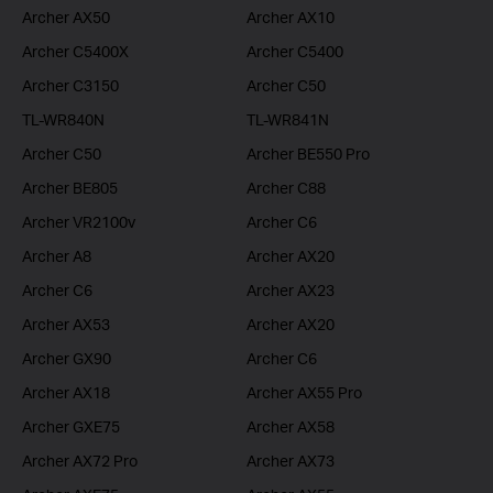
Archer AX50
Archer AX10
Archer C5400X
Archer C5400
Archer C3150
Archer C50
TL-WR840N
TL-WR841N
Archer C50
Archer BE550 Pro
Archer BE805
Archer C88
Archer VR2100v
Archer C6
Archer A8
Archer AX20
Archer C6
Archer AX23
Archer AX53
Archer AX20
Archer GX90
Archer C6
Archer AX18
Archer AX55 Pro
Archer GXE75
Archer AX58
Archer AX72 Pro
Archer AX73