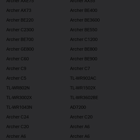
Archer AXE75
Archer AX55
Archer AX73
Archer BE400
Archer BE220
Archer BE3600
Archer C2300
Archer BE550
Archer BE700
Archer C1200
Archer GE800
Archer BE800
Archer C60
Archer BE900
Archer C9
Archer C7
Archer C5
TL-WR902AC
TL-WR802N
TL-WR1502X
TL-WR3002X
TL-WR3602BE
TL-WR1043N
AD7200
Archer C24
Archer C20
Archer C20
Archer A6
Archer A6
Archer A6