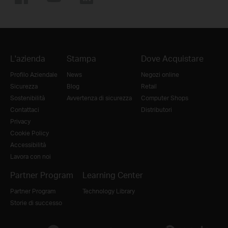
L'azienda
Stampa
Dove Acquistare
Profilo Aziendale
News
Negozi online
Sicurezza
Blog
Retail
Sostenibilità
Avvertenza di sicurezza
Computer Shops
Contattaci
Distributori
Privacy
Cookie Policy
Accessibilità
Lavora con noi
Partner Program
Learning Center
Partner Program
Technology Library
Storie di successo