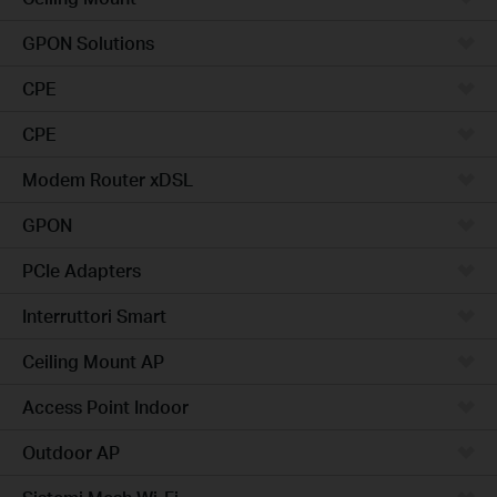
GPON Solutions
CPE
CPE
Modem Router xDSL
GPON
PCIe Adapters
Interruttori Smart
Ceiling Mount AP
Access Point Indoor
Outdoor AP