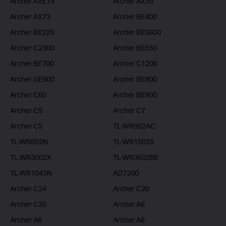
Archer AXE75
Archer AX55
Archer AX73
Archer BE400
Archer BE220
Archer BE3600
Archer C2300
Archer BE550
Archer BE700
Archer C1200
Archer GE800
Archer BE800
Archer C60
Archer BE900
Archer C9
Archer C7
Archer C5
TL-WR902AC
TL-WR802N
TL-WR1502X
TL-WR3002X
TL-WR3602BE
TL-WR1043N
AD7200
Archer C24
Archer C20
Archer C20
Archer A6
Archer A6
Archer A6