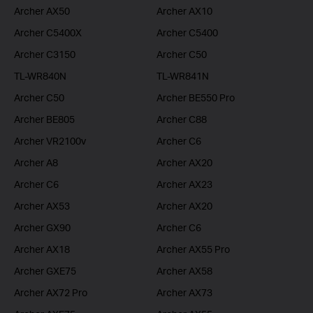
Archer AX50
Archer AX10
Archer C5400X
Archer C5400
Archer C3150
Archer C50
TL-WR840N
TL-WR841N
Archer C50
Archer BE550 Pro
Archer BE805
Archer C88
Archer VR2100v
Archer C6
Archer A8
Archer AX20
Archer C6
Archer AX23
Archer AX53
Archer AX20
Archer GX90
Archer C6
Archer AX18
Archer AX55 Pro
Archer GXE75
Archer AX58
Archer AX72 Pro
Archer AX73