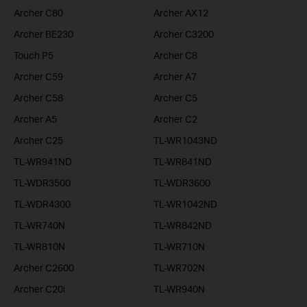
Archer C80
Archer AX12
Archer BE230
Archer C3200
Touch P5
Archer C8
Archer C59
Archer A7
Archer C58
Archer C5
Archer A5
Archer C2
Archer C25
TL-WR1043ND
TL-WR941ND
TL-WR841ND
TL-WDR3500
TL-WDR3600
TL-WDR4300
TL-WR1042ND
TL-WR740N
TL-WR842ND
TL-WR810N
TL-WR710N
Archer C2600
TL-WR702N
Archer C20i
TL-WR940N