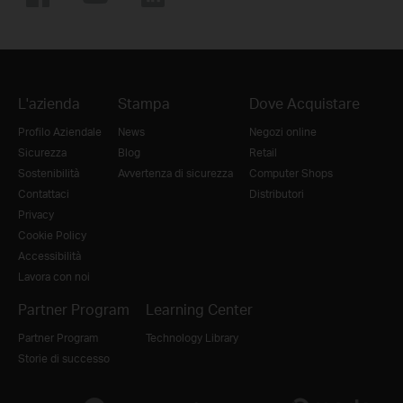
L'azienda
Stampa
Dove Acquistare
Profilo Aziendale
News
Negozi online
Sicurezza
Blog
Retail
Sostenibilità
Avvertenza di sicurezza
Computer Shops
Contattaci
Distributori
Privacy
Cookie Policy
Accessibilità
Lavora con noi
Partner Program
Learning Center
Partner Program
Technology Library
Storie di successo