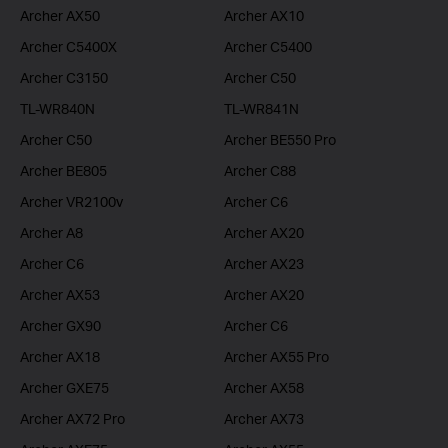
Archer AX50
Archer AX10
Archer C5400X
Archer C5400
Archer C3150
Archer C50
TL-WR840N
TL-WR841N
Archer C50
Archer BE550 Pro
Archer BE805
Archer C88
Archer VR2100v
Archer C6
Archer A8
Archer AX20
Archer C6
Archer AX23
Archer AX53
Archer AX20
Archer GX90
Archer C6
Archer AX18
Archer AX55 Pro
Archer GXE75
Archer AX58
Archer AX72 Pro
Archer AX73