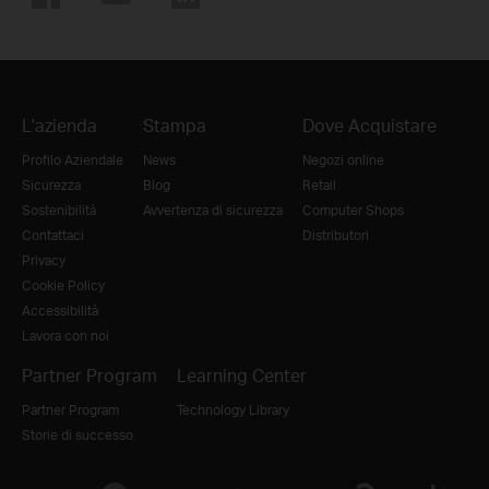
L'azienda
Stampa
Dove Acquistare
Profilo Aziendale
News
Negozi online
Sicurezza
Blog
Retail
Sostenibilità
Avvertenza di sicurezza
Computer Shops
Contattaci
Distributori
Privacy
Cookie Policy
Accessibilità
Lavora con noi
Partner Program
Learning Center
Partner Program
Technology Library
Storie di successo