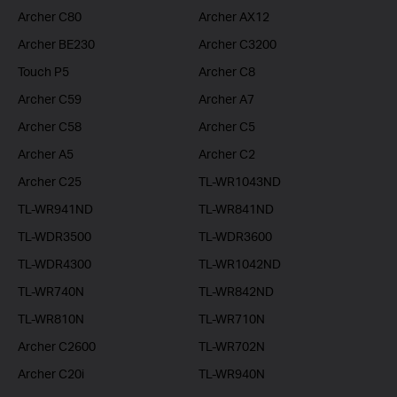
Archer C80
Archer AX12
Archer BE230
Archer C3200
Touch P5
Archer C8
Archer C59
Archer A7
Archer C58
Archer C5
Archer A5
Archer C2
Archer C25
TL-WR1043ND
TL-WR941ND
TL-WR841ND
TL-WDR3500
TL-WDR3600
TL-WDR4300
TL-WR1042ND
TL-WR740N
TL-WR842ND
TL-WR810N
TL-WR710N
Archer C2600
TL-WR702N
Archer C20i
TL-WR940N