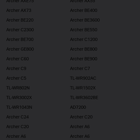
Archer AXE75
Archer AX55
Archer AX73
Archer BE400
Archer BE220
Archer BE3600
Archer C2300
Archer BE550
Archer BE700
Archer C1200
Archer GE800
Archer BE800
Archer C60
Archer BE900
Archer C9
Archer C7
Archer C5
TL-WR902AC
TL-WR802N
TL-WR1502X
TL-WR3002X
TL-WR3602BE
TL-WR1043N
AD7200
Archer C24
Archer C20
Archer C20
Archer A6
Archer A6
Archer A6