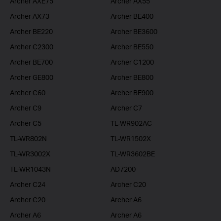
Archer AXE75
Archer AX55
Archer AX73
Archer BE400
Archer BE220
Archer BE3600
Archer C2300
Archer BE550
Archer BE700
Archer C1200
Archer GE800
Archer BE800
Archer C60
Archer BE900
Archer C9
Archer C7
Archer C5
TL-WR902AC
TL-WR802N
TL-WR1502X
TL-WR3002X
TL-WR3602BE
TL-WR1043N
AD7200
Archer C24
Archer C20
Archer C20
Archer A6
Archer A6
Archer A6