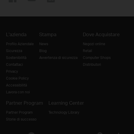
L'azienda
Stampa
Dove Acquistare
Profilo Aziendale
News
Negozi online
Sicurezza
Blog
Retail
Sostenibilità
Avvertenza di sicurezza
Computer Shops
Contattaci
Distributori
Privacy
Cookie Policy
Accessibilità
Lavora con noi
Partner Program
Learning Center
Partner Program
Technology Library
Storie di successo