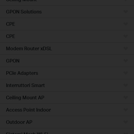
GPON Solutions
CPE
CPE
Modem Router xDSL
GPON
PCIe Adapters
Interruttori Smart
Ceiling Mount AP
Access Point Indoor
Outdoor AP