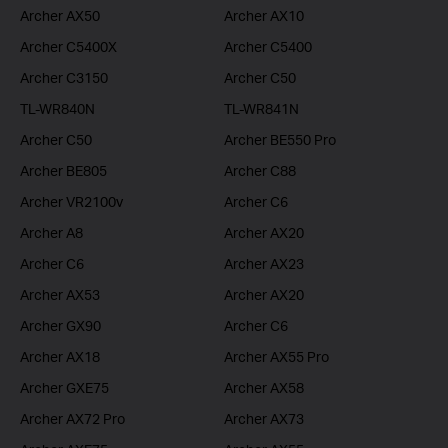
Archer AX50
Archer AX10
Archer C5400X
Archer C5400
Archer C3150
Archer C50
TL-WR840N
TL-WR841N
Archer C50
Archer BE550 Pro
Archer BE805
Archer C88
Archer VR2100v
Archer C6
Archer A8
Archer AX20
Archer C6
Archer AX23
Archer AX53
Archer AX20
Archer GX90
Archer C6
Archer AX18
Archer AX55 Pro
Archer GXE75
Archer AX58
Archer AX72 Pro
Archer AX73