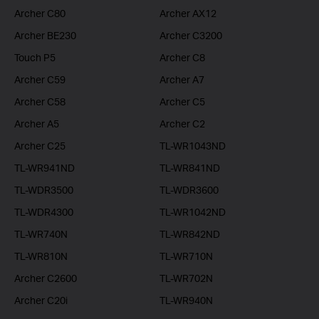
Archer C80
Archer AX12
Archer BE230
Archer C3200
Touch P5
Archer C8
Archer C59
Archer A7
Archer C58
Archer C5
Archer A5
Archer C2
Archer C25
TL-WR1043ND
TL-WR941ND
TL-WR841ND
TL-WDR3500
TL-WDR3600
TL-WDR4300
TL-WR1042ND
TL-WR740N
TL-WR842ND
TL-WR810N
TL-WR710N
Archer C2600
TL-WR702N
Archer C20i
TL-WR940N