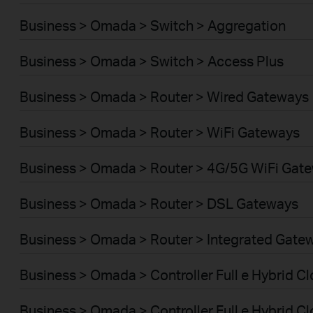
Business > Omada > Switch > Aggregation
Business > Omada > Switch > Access Plus
Business > Omada > Router > Wired Gateways
Business > Omada > Router > WiFi Gateways
Business > Omada > Router > 4G/5G WiFi Gat
Business > Omada > Router > DSL Gateways
Business > Omada > Router > Integrated Gate
Business > Omada > Controller Full e Hybrid 
Business > Omada > Controller Full e Hybrid C