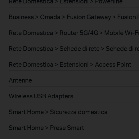
Rete Domestica > Estensioni > Powerline
Business > Omada > Fusion Gateway > Fusion 
Rete Domestica > Router 5G/4G > Mobile Wi-Fi
Rete Domestica > Schede di rete > Schede di r
Rete Domestica > Estensioni > Access Point
Antenne
Wireless USB Adapters
Smart Home > Sicurezza domestica
Smart Home > Prese Smart