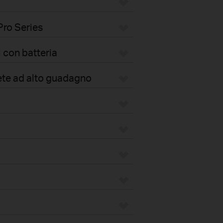
Pro Series
 con batteria
ete ad alto guadagno