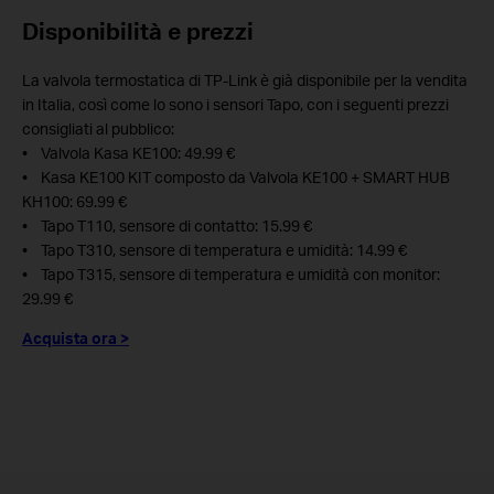
Disponibilità e prezzi
La valvola termostatica di TP-Link è già disponibile per la vendita
in Italia, così come lo sono i sensori Tapo, con i seguenti prezzi
consigliati al pubblico:
• Valvola Kasa KE100: 49.99 €
• Kasa KE100 KIT composto da Valvola KE100 + SMART HUB
KH100: 69.99 €
• Tapo T110, sensore di contatto: 15.99 €
• Tapo T310, sensore di temperatura e umidità: 14.99 €
• Tapo T315, sensore di temperatura e umidità con monitor:
29.99 €
Acquista ora >