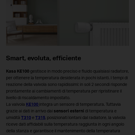
Smart, evoluta, efficiente
Kasa KE100
gestisce in modo preciso e fluido qualsiasi radiatore,
per ottenere la temperatura desiderata in pochi istanti. I tempi di
reazione della valvola sono rapidissimi: in soli 2 secondi risponde
prontamente ai cambiamenti di temperatura per ripristinare il
livello di riscaldamento impostato.
La valvola
KE100
integra un sensore di temperatura. Tuttavia
grazie ai dati in arrivo dai
sensori esterni
di temperatura e
umidità
T310
e
T315
, posizionati lontani dal radiatore, la valvola
riceve dati affidabili sulla temperatura raggiunta in ogni angolo
della stanza e garantisce il mantenimento della temperatura