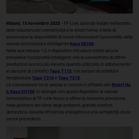
Milano, 13 novembre 2023
- TP-Link, azienda leader nell'ambito
delle soluzioni per connettività e la smart home, è lieta di
annunciare la disponibilità di nuove interessanti funzionalità della
valvola termostatica intelligente
Kasa KE100
.
Nella sua release 1.2, il dispositivo introduce infatti alcune
innovative funzionalità intelligenti che le consentono di offrire
prestazioni ancora più elevate quando utilizzata in abbinamento
al sensore di contatto
Tapo T110
, o ai sensori di umidità e
temperatura
Tapo T310
e
Tapo T315
.
La connessione tra la valvola e i sensori è affidata allo
Smart Hu
b Kasa KH100
.
In sinergia con questi dispositivi, la valvola
termostatica di TP-Link riesce a offrire la massima precisione
nella gestione del clima degli ambienti, grande comfort
domestico, elevata efficienza energetica e una semplicità d’uso
senza precedenti.