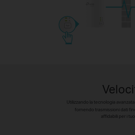
Veloci
Utilizzando la tecnologia avanzat
fornendo trasmissioni dati f
affidabili per i t