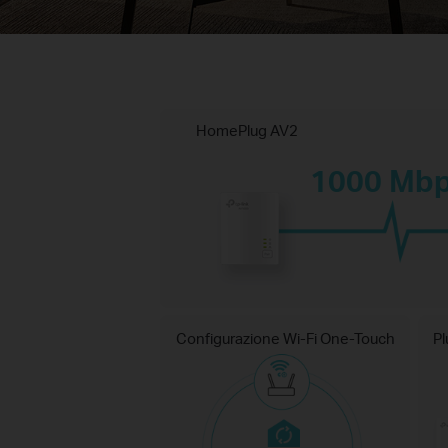
HomePlug AV2
1000 Mb
Configurazione Wi-Fi One-Touch
Pl