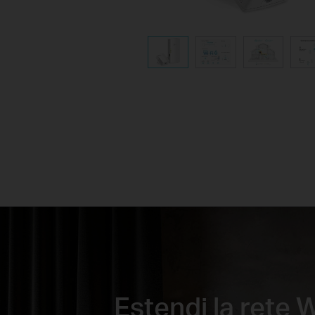
Estendi la rete