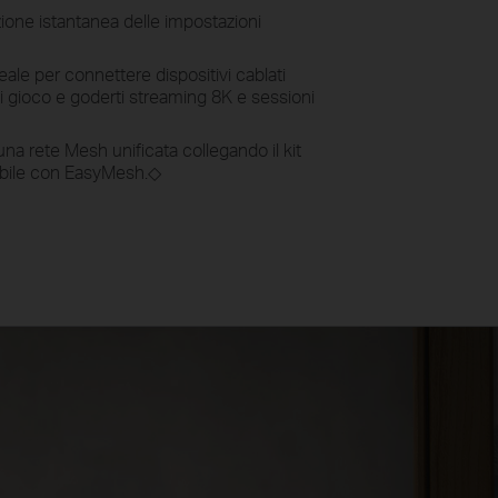
ione istantanea delle impostazioni
eale per connettere dispositivi cablati
 gioco e goderti streaming 8K e sessioni
na rete Mesh unificata collegando il kit
ibile con EasyMesh.
◇