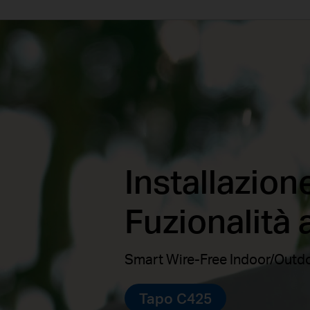
Installazion
Fuzionalità 
Smart Wire-Free Indoor/Outd
Tapo C425