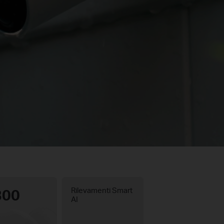
300
Rilevamenti Smart
AI