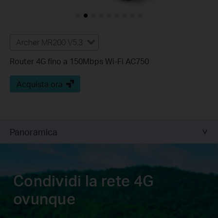
Archer MR200 V5.3
Router 4G fino a 150Mbps Wi-Fi AC750
Acquista ora
Panoramica
Condividi la rete 4G
ovunque