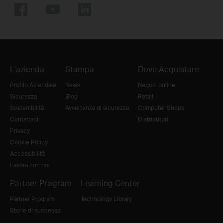
L'azienda
Stampa
Dove Acquistare
Profilo Aziendale
News
Negozi online
Sicurezza
Blog
Retail
Sostenibilità
Avvertenza di sicurezza
Computer Shops
Contattaci
Distributori
Privacy
Cookie Policy
Accessibilità
Lavora con noi
Partner Program
Learning Center
Partner Program
Technology Library
Storie di successo