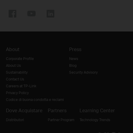
About
Press
Corporate Profile
News
About Us
Blog
Sustainability
Security Advisory
Contact Us
Careers at TP-Link
Privacy Policy
Codice di buona condotta e reclami
Dove Acquistare
Partners
Learning Center
Distributori
Partner Program
Technology Trends