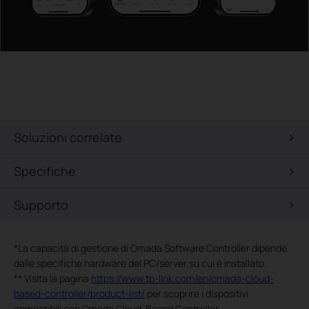
Soluzioni correlate
Specifiche
Supporto
*
La capacità di gestione di Omada Software Controller dipende
dalle specifiche hardware del PC/server su cui è installato.
**
Visita la pagina
https://www.tp-link.com/en/omada-cloud-
based-controller/product-list/
per scoprire i dispositivi
compatibili con Omada Cloud-Based Controller.