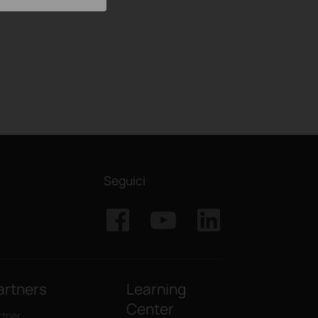
Seguici
artners
Learning
Center
rtner