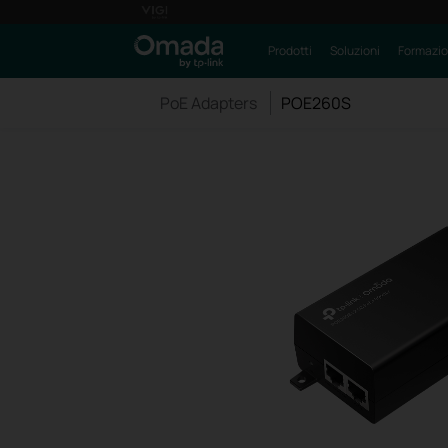
Prodotti
Soluzioni
Formazi
PoE Adapters
POE260S